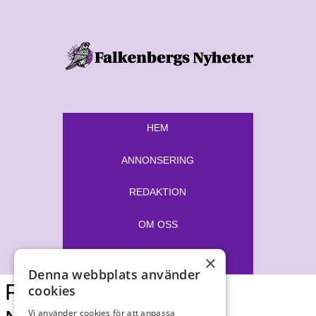
HEM
ANNONSERING
REDAKTION
OM OSS
E-TIDNING
×
Denna webbplats använder
Falkenbergs
cookies
Vi använder cookies för att anpassa