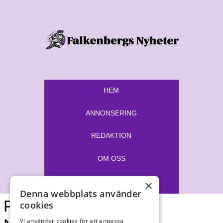
HEM
ANNONSERING
REDAKTION
OM OSS
E-TIDNING
×
Denna webbplats använder
Falkenbergs
cookies
Vi använder cookies för att anpassa