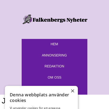
HEM
ANNONSERING
REDAKTION
OM OSS
E-TIDNING
×
Denna webbplats använder
JULKRYSS
cookies
Vi använder cookies för att anpassa